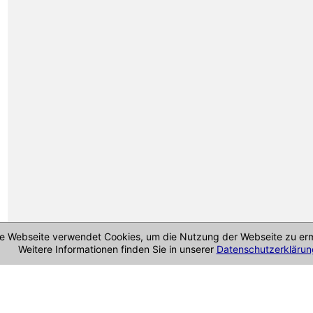
e Webseite verwendet Cookies, um die Nutzung der Webseite zu erm
Weitere Informationen finden Sie in unserer
Datenschutzerklärun
Cookie-Richtlinie